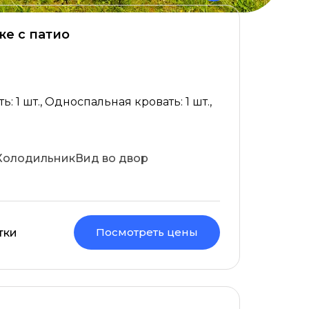
же с патио
: 1 шт., Односпальная кровать: 1 шт.,
Холодильник
Вид во двор
Посмотреть цены
тки