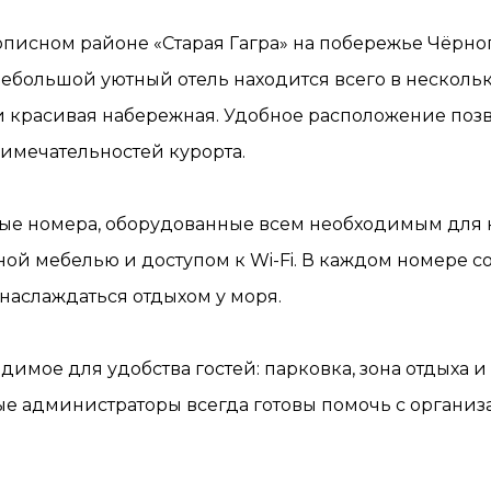
писном районе «Старая Гагра» на побережье Чёрно
ебольшой уютный отель находится всего в нескольк
и красивая набережная. Удобное расположение позв
римечательностей курорта.
тные номера, оборудованные всем необходимым для
ой мебелью и доступом к Wi-Fi. В каждом номере с
наслаждаться отдыхом у моря.
одимое для удобства гостей: парковка, зона отдыха 
е администраторы всегда готовы помочь с организ