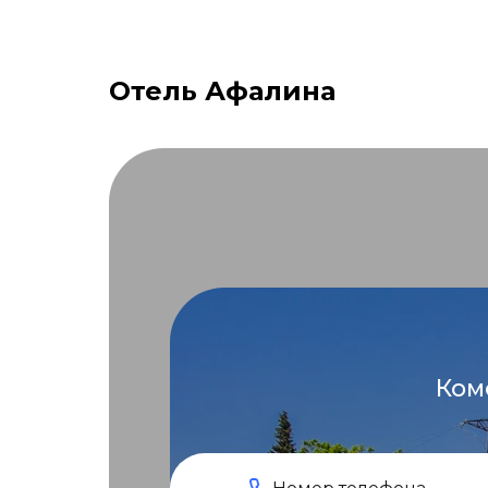
Отель Афалина
Ком