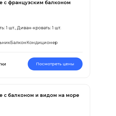
же с французским балконом
: 1 шт., Диван-кровать: 1 шт.
ьник
Балкон
Кондиционер
Посмотреть цены
тки
е с балконом и видом на море