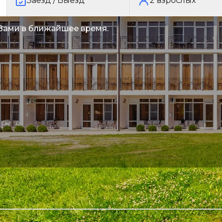
Заезд / Выезд
2
взрослых
 Вами в ближайшее время.