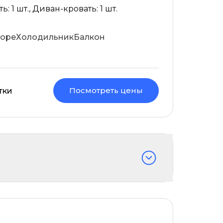
: 1 шт., Диван-кровать: 1 шт.
море
Холодильник
Балкон
Посмотреть цены
тки