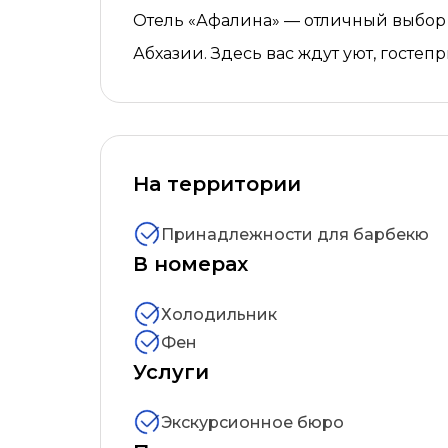
Отель «Афалина» — отличный выбор д
Абхазии. Здесь вас ждут уют, госте
На территории
Принадлежности для барбекю
В номерах
Холодильник
Фен
Услуги
Экскурсионное бюро