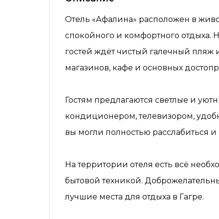
Отель «Афалина» расположен в живо
спокойного и комфортного отдыха. Н
гостей ждёт чистый галечный пляж 
магазинов, кафе и основных достоп
Гостям предлагаются светлые и ую
кондиционером, телевизором, удобн
вы могли полностью расслабиться и 
На территории отеля есть всё необх
бытовой техникой. Доброжелательны
лучшие места для отдыха в Гагре.