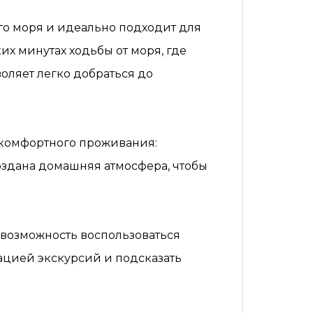
го моря и идеально подходит для
их минутах ходьбы от моря, где
оляет легко добраться до
 комфортного проживания:
оздана домашняя атмосфера, чтобы
и возможность воспользоваться
ацией экскурсий и подсказать